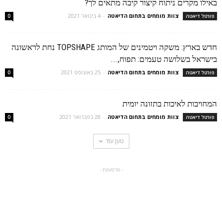
באילו מקרים ניתוח קיצור קיבה מתאים לך?
צוות מומחים בתחום הדיאטה
-
4 בינואר 2021
פורטל דיאטה
0
חדש בארץ: משקה ויטמינים של המותג TOPSHAPE נחת לראשונה
בישראל בשלושה טעמים: תפוח,...
צוות מומחים בתחום הדיאטה
-
25 באוגוסט 2021
פורטל דיאטה
0
המחויבות לאיכות בתזונה יומית
צוות מומחים בתחום הדיאטה
-
28 בפברואר 2021
פורטל דיאטה
0
טען עוד
- פרסומת -