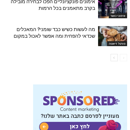
אימונים פונקציונליים הפכו לבחירה מובילה
בקרב מתאמנים בכל הרמות
אימוני כושר
מה לעשות כשיש כבד שומני? המאכלים
שכדאי להפחית ומה אפשר לאכול במקום
פורטל דיאטה