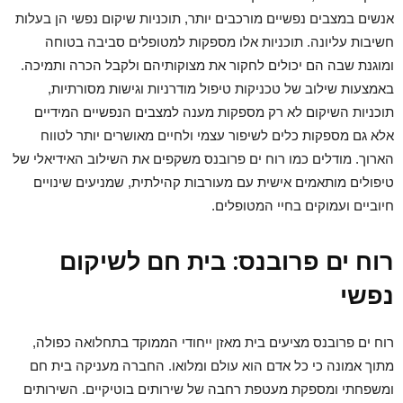
אנשים במצבים נפשיים מורכבים יותר, תוכניות שיקום נפשי הן בעלות
חשיבות עליונה. תוכניות אלו מספקות למטופלים סביבה בטוחה
ומוגנת שבה הם יכולים לחקור את מצוקותיהם ולקבל הכרה ותמיכה.
באמצעות שילוב של טכניקות טיפול מודרניות וגישות מסורתיות,
תוכניות השיקום לא רק מספקות מענה למצבים הנפשיים המידיים
אלא גם מספקות כלים לשיפור עצמי ולחיים מאושרים יותר לטווח
הארוך. מודלים כמו רוח ים פרובנס משקפים את השילוב האידיאלי של
טיפולים מותאמים אישית עם מעורבות קהילתית, שמניעים שינויים
חיוביים ועמוקים בחיי המטופלים.
רוח ים פרובנס: בית חם לשיקום
נפשי
רוח ים פרובנס מציעים בית מאזן ייחודי הממוקד בתחלואה כפולה,
מתוך אמונה כי כל אדם הוא עולם ומלואו. החברה מעניקה בית חם
ומשפחתי ומספקת מעטפת רחבה של שירותים בוטיקיים. השירותים