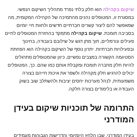
שיקום בקהילה
הוא חלק בלתי נפרד מתהליך השיקום הנפשי.
במסגרת זו, המטופלים נהנים מהתמיכה של הקהילה המקומית, מה
שמאפשר להם ליצור קשרים חברתיים חדשים ולחוות חיי יומיום
בסביבה תומכת.
שיקום בקהילה
מתמקד בהחזרת המטופלים לחיים
פעילים ונורמליים, תוך מתן דגש על שילובם בעבודה, בחינוך
ובפעילויות חברתיות. יתרון נוסף של השיקום בקהילה הוא הפחתת
הסטיגמה הקשורה במצבים נפשיים, כיוון שהמטופלים מתרגלים
להיות חלק מחברה תומכת ומקבלת אותם כמו שהם. כך, המטופלים
יכולים להרגיש חלק מקהילה ולשפר את איכות חייהם בצורה
משמעותית, לנהל מערכות יחסים יציבות ולהשתלב שוב בשוק
העבודה או בלימודים בצורה חלקה.
התרומה של תוכניות שיקום בעידן
המודרני
בעידן המודרני, שבו הלחץ היומיומי והדרישות הגבוהות מעמידים