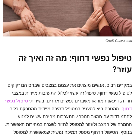
Credit Canva.com
טיפול נפשי דחוף: מה זה ואיך זה
עוזר?
במקרים רבים, אנשים מוצאים את עצמם במצבים שבהם הם זקוקים
ל
טיפול נפשי דחוף
. טיפול זה עשוי לכלול התערבות מיידית במצבי
חרדה, דיכאון חמור או משברים נפשיים אחרים. בשירותי
טיפול נפשי
דחוף
, המטרה היא להעניק למטופל תמיכה מיידית המספקת כלים
להתמודדות עם המצב הנוכחי. התערבות מהירה עשויה למנוע
החמרה של המצב ולעזור למטופל לחזור לשגרה במהירות האפשרית.
בנוסף, הטיפול הדחוף מספק תמיכה נפשית שמאפשרת למטופל