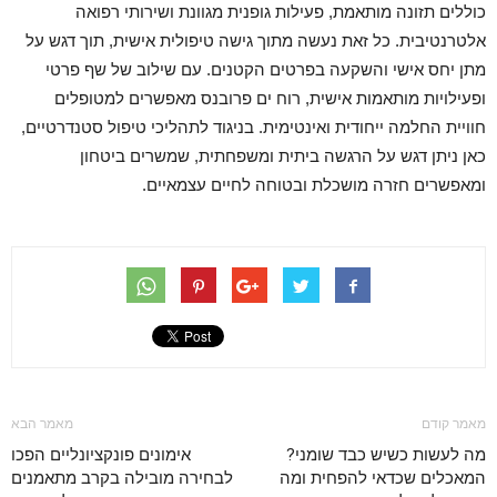
כוללים תזונה מותאמת, פעילות גופנית מגוונת ושירותי רפואה
אלטרנטיבית. כל זאת נעשה מתוך גישה טיפולית אישית, תוך דגש על
מתן יחס אישי והשקעה בפרטים הקטנים. עם שילוב של שף פרטי
ופעילויות מותאמות אישית, רוח ים פרובנס מאפשרים למטופלים
חוויית החלמה ייחודית ואינטימית. בניגוד לתהליכי טיפול סטנדרטיים,
כאן ניתן דגש על הרגשה ביתית ומשפחתית, שמשרים ביטחון
ומאפשרים חזרה מושכלת ובטוחה לחיים עצמאיים.
מאמר קודם
מאמר הבא
מה לעשות כשיש כבד שומני?
אימונים פונקציונליים הפכו
המאכלים שכדאי להפחית ומה
לבחירה מובילה בקרב מתאמנים