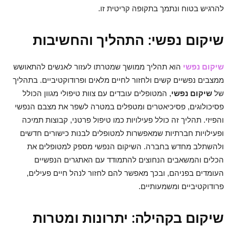
להרגיש בטוח ונתמך בתקופה קריטית זו.
שיקום נפשי: התהליך והחשיבות
שיקום נפשי
הוא תהליך ממושך שמטרתו לעזור לאנשים להתאושש
ממצבים נפשיים קשים ולחזור לחיים מלאים ופרודוקטיביים. בתהליך
של
שיקום נפשי
, המטופלים עובדים עם צוות טיפולי מגוון הכולל
פסיכולוגים, פסיכיאטרים ומטפלים במטרה לשפר את מצבם הנפשי
והפיזי. תהליך זה כולל פעילויות כמו טיפול פרטני, קבוצות תמיכה
ופעילויות חברתיות שמאפשרות למטופלים לבנות כישורים חדשים
ולהשתלב מחדש בחברה. השיקום הנפשי מספק למטופלים את
הכלים והמשאבים הנחוצים להתמודד עם האתגרים הנפשיים
העומדים בפניהם, ובכך מאפשר להם לחזור לנהל חיים פעילים,
פרודוקטיביים ומשמעותיים.
שיקום בקהילה: יתרונות ומטרות