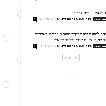
נות על – נעים להכיר
צוות מומחים בתחום הדיאטה
-
29 במרץ 2021
רטל דיאטה
0
ים לתזונה נכונה בקרב תינוקות וילדים באדיבות
ה לוי, דיאטנית מכבי שירותי בריאות,...
צוות מומחים בתחום הדיאטה
-
7 ביוני 2021
רטל דיאטה
0
טען עוד
- פרסומת -