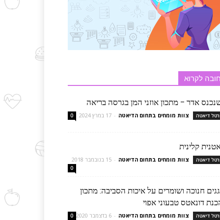
ובה לקרוא
נכנס אדר – מתכון אוזני המן בגרסה בריאה
צוות מומחים בתחום הדיאטה
-
17 במרץ 2024
רטל דיאטה
0
טנית קלינית
צוות מומחים בתחום הדיאטה
-
15 בנובמבר 2018
רטל דיאטה
0
גים חנוכה ושומרים על איכות הסביבה: מתכון
כנת דונאטס טבעוני אפוי
צוות מומחים בתחום הדיאטה
-
6 בדצמבר 2020
רטל דיאטה
0