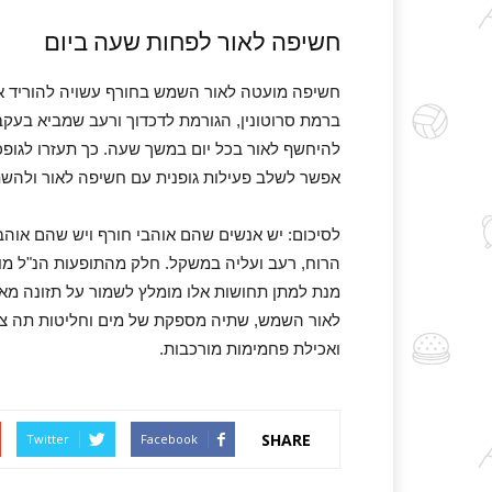
חשיפה לאור לפחות שעה ביום
חשיפה מועטה לאור השמש בחורף עשויה להוריד את 
ברמת סרוטונין, הגורמת לדכדוך ורעב שמביא בעקב
להיחשף לאור בכל יום במשך שעה. כך תעזרו לגופ
אפשר לשלב פעילות גופנית עם חשיפה לאור ולהשתד
לסיכום: יש אנשים שהם אוהבי חורף ויש שהם אוהבי
הרוח, רעב ועליה במשקל. חלק מהתופעות הנ"ל מוסבר
מנת למתן תחושות אלו מומלץ לשמור על תזונה מאו
לאור השמש, שתיה מספקת של מים וחליטות תה צמח
ואכילת פחמימות מורכבות.
SHARE
Twitter
Facebook