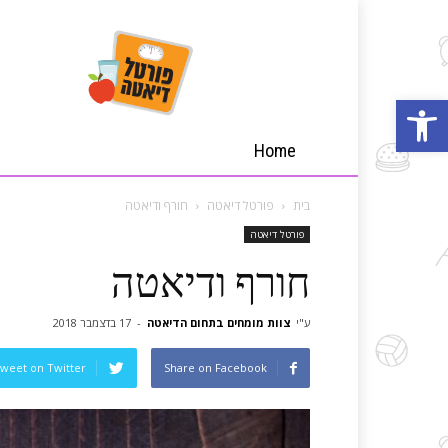
פורטל
דיאטה
פתח סרגל נגישות
Home
בית
פורטל דיאטה
חורף ודיאטה
פורטל דיאטה
חורף ודיאטה
ע"י
צוות מומחים בתחום הדיאטה
-
17 בדצמבר 2018
weet on Twitter
Share on Facebook