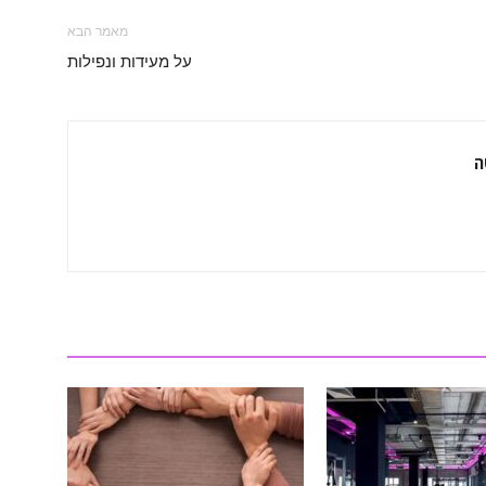
מאמר הבא
על מעידות ונפילות
ה