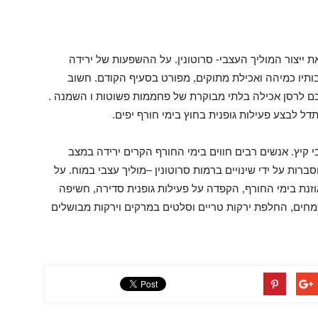
ייצור המוליך העצבי- סרוטונין. על ההשפעות של ירידה
ותיו כמיהה ואכילת מתוקים, מפורט בסעיף הקודם. חשוב
כם לרסן אכילה בלתי מבוקרת של פחממות פשוטות ו השמנה .
ל לבצע פעילות גופנית בחוץ בימי חורף יפים.
 קיץ. אנשים רבים חווים בימי החורף הקרים ירידה במצב
ות על ידי שינויים ברמות סרוטונין –מוליך עצבי במוח. על
זנת בימי החורף, הקפדה על פעילות גופנית סדירה, חשיפה
ים, החלפת ירקות טריים וסלטים במרקים וירקות מבושלים