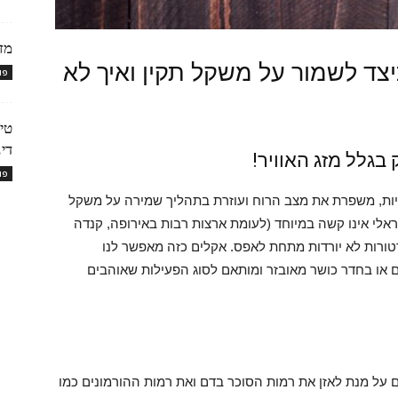
מזו
יצד לשמור על משקל תקין ואיך לא
פו
טיפ
דינ
בגלל מזג האוויר!
פו
ריות, משפרת את מצב הרוח ועוזרת בתהליך שמירה על משקל
ראלי אינו קשה במיוחד (לעומת ארצות רבות באירופה, קנדה
טורות לא יורדות מתחת לאפס. אקלים כזה מאפשר לנו
ם או בחדר כושר מאובזר ומותאם לסוג הפעילות שאוהבים
ל 5-6 ארוחות קטנות ביום על מנת לאזן את רמות הסוכר בדם ואת רמות ההורמונים כמו